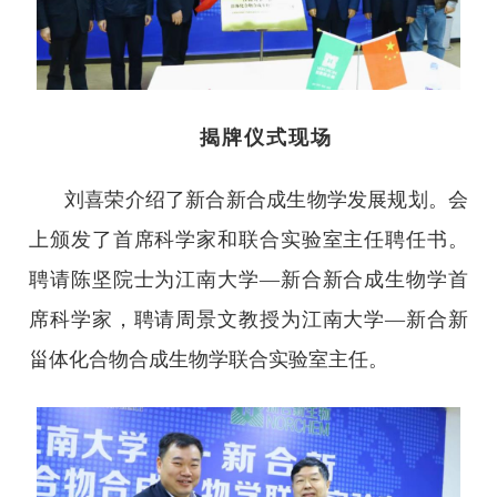
揭牌仪式现场
刘喜荣介绍了新合新合成生物学发展规划。会
上颁发了首席科学家和联合实验室主任聘任书。
聘请陈坚院士为江南大学—新合新合成生物学首
席科学家，聘请周景文教授为江南大学—新合新
甾体化合物合成生物学联合实验室主任。