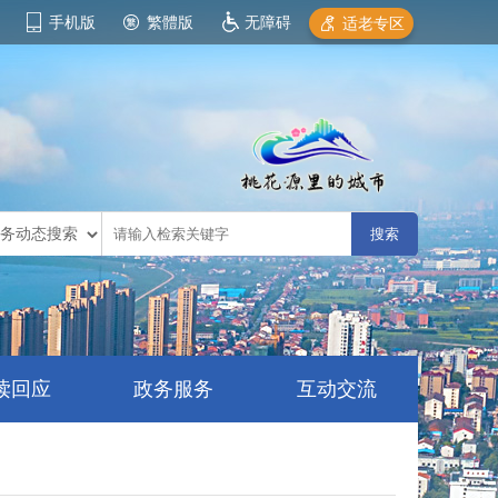
手机版
繁體版
无障碍
适老专区
读回应
政务服务
互动交流