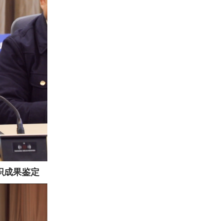
织成果鉴定