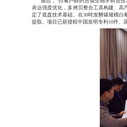
据悉，“白藜芦醇的合成生物学制造技
表达强度优化，多拷贝整合工具构建、高
定了底盘技术基础。在30吨发酵罐规模
提取。项目已获授权中国发明专利10件、