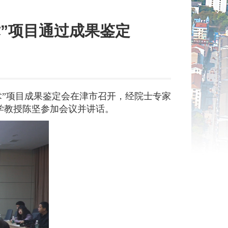
”项目通过成果鉴定
术”项目成果鉴定会在津市召开，经院士专家
学教授陈坚参加会议并讲话。