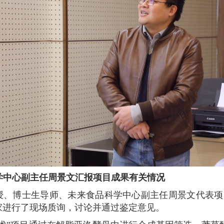
学中心副主任周景文汇报项目成果有关情况
授、博士生导师、未来食品科学中心副主任周景文代表项
家进行了现场质询，讨论并通过鉴定意见。