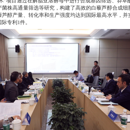
术”项目通过在解脂亚洛酵母中进行合成基因筛选、莽草
产菌株高通量筛选等研究，构建了高效的白藜芦醇合成细
白藜芦醇产量、转化率和生产强度均达到国际最高水平，并
国际专利1件。