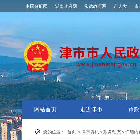
中国政府网
湖南政府网
常德政府网
市人大
市
网站首页
走进津市
市政
您的位置：
首页
>
津市资讯
>
政务动态
>
详细内