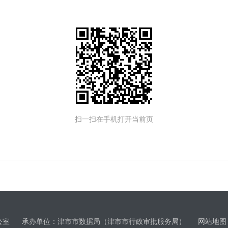
扫一扫在手机打开当前页
办公室 承办单位：津市市数据局（津市市行政审批服务局）
网站地图