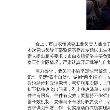
会上，市白衣镇党委主要负责人通报
本次党员领导干部暨巡察整改专题民主生
责人提出相关要求；市白衣镇党委主要负
身工作实际情况，严肃认真开展批评与自
高力要求，要矢志不渝坚定理想信念，
识”、坚定“四个自信”、做到“两个维护
政治站位和政治觉悟，密切联系实际，上
折不挠整改突出问题，列出整改清单，细
件件有回音、件件有实效；要坚持不懈强
善长效机制；要锲而不舍履行职责使命，
要求谋划部署工作，切实推动白衣镇实现