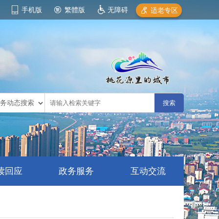
手机版
繁體版
无障碍
适老专区
读回应
政务服务
互动交流