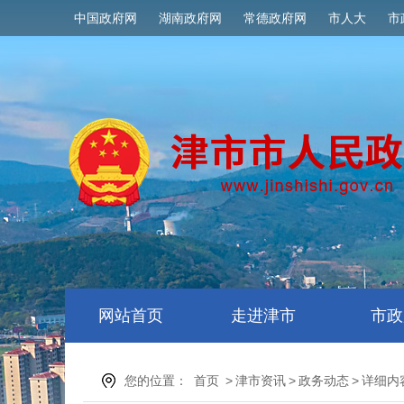
中国政府网
湖南政府网
常德政府网
市人大
市
网站首页
走进津市
市政
您的位置：
首页
>
津市资讯
>
政务动态
>
详细内