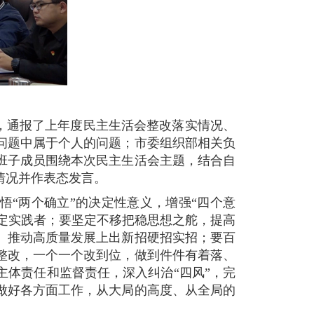
，通报了上年度民主生活会整改落实情况、
问题中属于个人的问题；市委组织部相关负
班子成员围绕本次民主生活会主题，结合自
情况并作表态发言。
“两个确立”的决定性意义，增强“四个意
坚定实践者；要坚定不移把稳思想之舵，提高
、推动高质量发展上出新招硬招实招；要百
整改，一个一个改到位，做到件件有着落、
体责任和监督责任，深入纠治“四风”，完
做好各方面工作，从大局的高度、从全局的