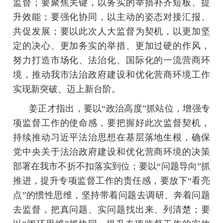
监督；要聚焦关键，以务实的举措补齐短板、提
升效能；要强化协同，以主动的姿态对接汇报、
共促发展；要以此次人大监督为契机，以更加坚
定的决心、更加务实的举措、更加过硬的作风，
努力打造市场化、法治化、国际化的一流营商环
境，推动我市法治政府建设和优化营商环境工作
实现新突破、迈上新台阶。
姜正才指出，要以“政治高度”抓站位，增强专
项监督工作的使命感，要把握好此次监督契机，
持续推动习近平法治思想在基层落地生根，确保
党中央关于法治政府建设和优化营商环境的决策
部署在我市不折不扣落实到位；要以“问题导向”抓
推进，提升专项监督工作的责任感，要放下“看亮
点”的惯性思维，坚持带着问题去调研、奔着问题
去监督，把真问题、实问题找出来、列清楚；要