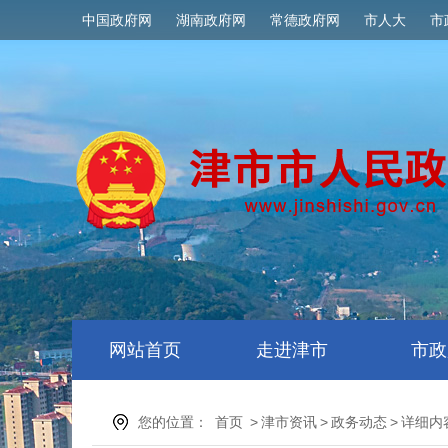
中国政府网
湖南政府网
常德政府网
市人大
市
网站首页
走进津市
市政
您的位置：
首页
>
津市资讯
>
政务动态
>
详细内