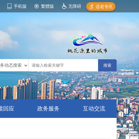
手机版
繁體版
无障碍
适老专区
读回应
政务服务
互动交流