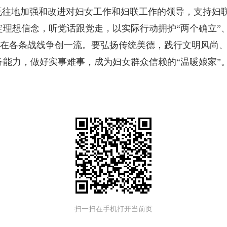
既往地加强和改进对妇女工作和妇联工作的领导，支持妇
理想信念，听党话跟党走，以实际行动拥护“两个确立”、
实践，在各条战线争创一流。要弘扬传统美德，践行文明风
能力，做好实事难事，成为妇女群众信赖的“温暖娘家”
扫一扫在手机打开当前页