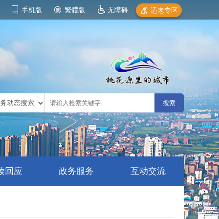
手机版
繁體版
无障碍
适老专区
读回应
政务服务
互动交流