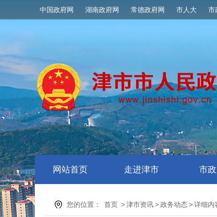
中国政府网
湖南政府网
常德政府网
市人大
市
网站首页
走进津市
市政
您的位置：
首页
>
津市资讯
>
政务动态
>
详细内