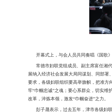
开幕式上，与会人员共同奏唱《国歌
常德市妇联党组成员、副主席富任湘
展纳入经济社会发展大局同谋划、同部署
要求，各级妇联组织要高举旗帜，把准方
牢“巾帼忠诚”之魂；要心系群众，切实维
改革，淬炼本领，激发“巾帼奋进”之力。
彭子晟表示，过去五年，津市各级妇