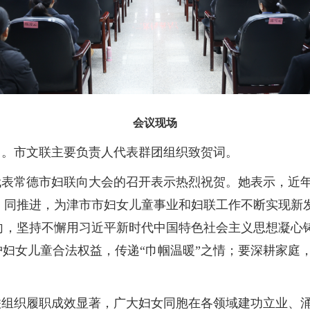
会议现场
》。市文联主要负责人代表群团组织致贺词。
代表常德市妇联向大会的召开表示热烈祝贺。她表示，近
、同推进，为津市市妇女儿童事业和妇联工作不断实现新
向，坚持不懈用习近平新时代中国特色社会主义思想凝心
护妇女儿童合法权益，传递“巾帼温暖”之情；要深耕家庭
联组织履职成效显著，广大妇女同胞在各领域建功立业、