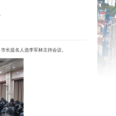
开
、市长提名人选李军林主持会议。