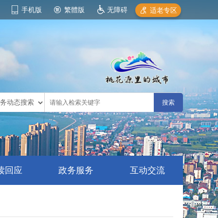
手机版
繁體版
无障碍
适老专区
读回应
政务服务
互动交流