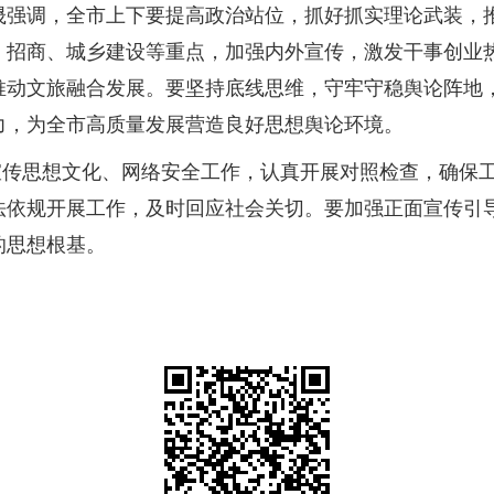
晟强调，全市上下要提高政治站位，抓好抓实理论武装，
、招商、城乡建设等重点，加强内外宣传，激发干事创业
推动文旅融合发展。要坚持底线思维，守牢守稳舆论阵地
力，为全市高质量发展营造良好思想舆论环境。
宣传思想文化、网络安全工作，认真开展对照检查，确保
法依规开展工作，及时回应社会关切。要加强正面宣传引
的思想根基。