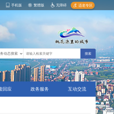
手机版
繁體版
无障碍
适老专区
读回应
政务服务
互动交流