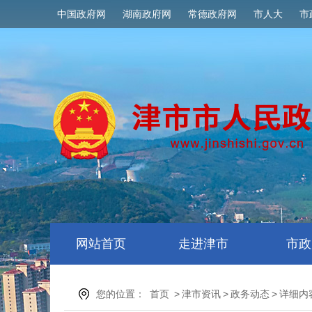
中国政府网
湖南政府网
常德政府网
市人大
市
网站首页
走进津市
市政
您的位置：
首页
>
津市资讯
>
政务动态
>
详细内