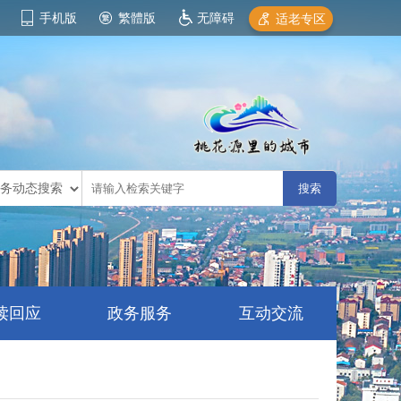
手机版
繁體版
无障碍
适老专区
读回应
政务服务
互动交流