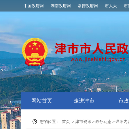
中国政府网
湖南政府网
常德政府网
市人大
市
网站首页
走进津市
市政
您的位置：
首页
>
津市资讯
>
政务动态
>
详细内