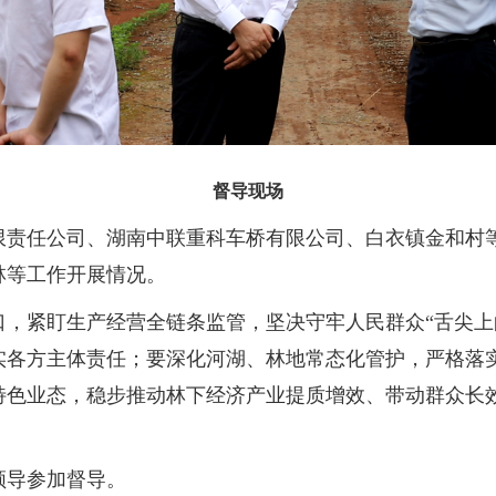
督导现场
限责任公司、湖南中联重科车桥有限公司、白衣镇金和村
林等工作开展情况。
口，紧盯生产经营全链条监管，坚决守牢人民群众“舌尖上
实各方主体责任；要深化河湖、林地常态化管护，严格落
特色业态，稳步推动林下经济产业提质增效、带动群众长
。
领导参加督导。