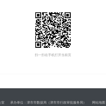
扫一扫在手机打开当前页
办公室 承办单位：津市市数据局（津市市行政审批服务局）
网站地图