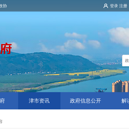
政协
登录
注册
府
津市资讯
政府信息公开
解
容