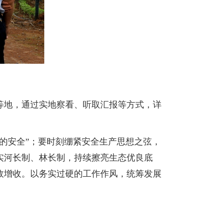
等地，通过实地察看、听取汇报等方式，详
的安全”；要时刻绷紧安全生产思想之弦，
实河长制、林长制，持续擦亮生态优良底
效增收。以务实过硬的工作作风，统筹发展