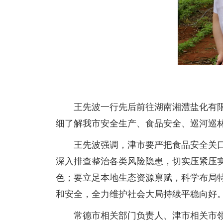
王先波一行先后前往湖南湘澧盐化有
细了解我市安全生产、食品安全、巡河巡
王先波强调，津市要严把食品安全关
深入排查整治各类风险隐患，切实压紧压
色；要立足本地生态资源禀赋，科学布局
和安全，全力维护社会大局持续平稳向好
常德市相关部门负责人、津市相关市