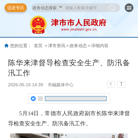
适老专区
您的位置：
首页
>
津市资讯
>
政务动态
>
详细内容
陈华来津督导检查安全生产、防汛备
汛工作
T
2026-05-15 14:39
市融媒体中心
T
5月14日，常德市人民政府副市长陈华来津督
导检查安全生产、防汛备汛工作。