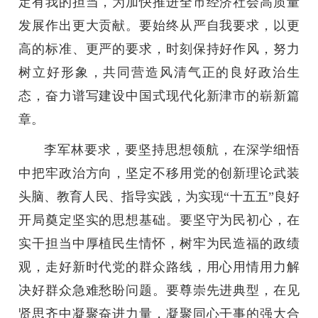
定有我的担当，为加快推进全市经济社会高质量
发展作出更大贡献。要始终从严自我要求，以更
高的标准、更严的要求，时刻保持好作风，努力
树立好形象，共同营造风清气正的良好政治生
态，奋力谱写建设中国式现代化新津市的崭新篇
章。
李军林要求，要坚持思想领航，在深学细悟
中把牢政治方向，坚定不移用党的创新理论武装
头脑、教育人民、指导实践，为实现“十五五”良好
开局奠定坚实的思想基础。要坚守为民初心，在
实干担当中厚植民生情怀，树牢为民造福的政绩
观，走好新时代党的群众路线，用心用情用力解
决好群众急难愁盼问题。要尊崇先进典型，在见
贤思齐中凝聚奋进力量，凝聚同心干事的强大合