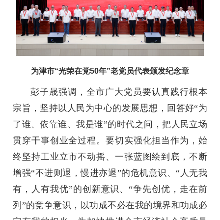
为津市“光荣在党50年”老党员代表颁发纪念章
彭子晟强调，全市广大党员要认真践行根本
宗旨，坚持以人民为中心的发展思想，回答好“为
了谁、依靠谁、我是谁”的时代之问，把人民立场
贯穿干事创业全过程。要切实强化担当作为，始
终坚持工业立市不动摇、一张蓝图绘到底，不断
增强“不进则退，慢进亦退”的危机意识、“人无我
有，人有我优”的创新意识、“争先创优，走在前
列”的竞争意识，以功成不必在我的境界和功成必