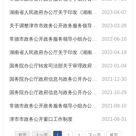
湖南省人民政府办公厅关于印发《湖南省2023年政务管理服务工作要点》和《湖南省2023年政务公开工作要点》的通知
2023-04-07
关于调整津市市政务公开政务服务领导小组组成成员的通知
2023-03-28
常德市政务公开政务服务领导小组办公室关于印发《常德市落实〈湖南省2022年政务公开工作要点〉责任分解表》的通知
2022-06-10
湖南省人民政府办公厅关于印发《湖南省2022年政务管理服务工作要点》和《湖南省2022年政务公开工作要点》的通知
2022-04-19
国务院办公厅转发司法部关于审理政府信息公开行政复议案件若干问题指导意见的通知
2022-01-04
国务院办公厅政府信息与政务公开办公室关于印发《中华人民共和国政府信息公开工作年度报告格式》的通知
2021-12-30
国务院办公厅政府信息与政务公开办公室关于做好规章集中公开并动态更新工作的通知
2021-10-29
常德市政务公开政务服务领导小组办公室关于印发《常德市落实〈湖南省2021年政务公开工作要点〉责任分解表》的通知
2021-09-10
津市市政务公开窗口工作制度
2021-08-31
首页
上一页
1
2
3
下一页
尾页