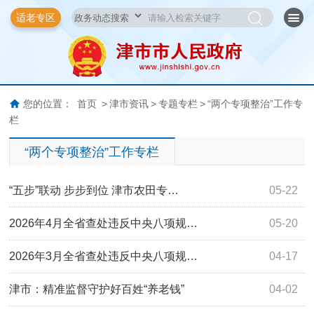
适老专区
您的位置：
首页
>
津市资讯
>
专题专栏
>
“两个专项整治”工作专
栏
“两个专项整治”工作专栏
“五步”联动 步步到位 津市农田专…
05-22
2026年4月全省查处违反中央八项规…
05-20
2026年3月全省查处违反中央八项规…
04-17
津市：精准监督守护好百姓“养老钱”
04-02