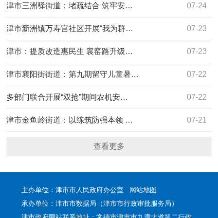
津市三洲驿街道：堵疏结合 筑牢安…
07-24
津市新洲镇万寿宫社区开展“我为群…
07-23
津市：提质改造惠民生 襄窑路升级…
07-23
津市襄阳街街道：第九期留守儿童暑…
07-22
多部门联合开展“双抢”期间农机安…
07-22
津市金鱼岭街道：以练筑防强本领 …
07-21
查看更多
主办单位：津市市人民政府办公室
网站地图
承办单位：津市市数据局（津市市行政审批服务局）
津市政府网站联系地址：常德市津市市九澧大道第二行政