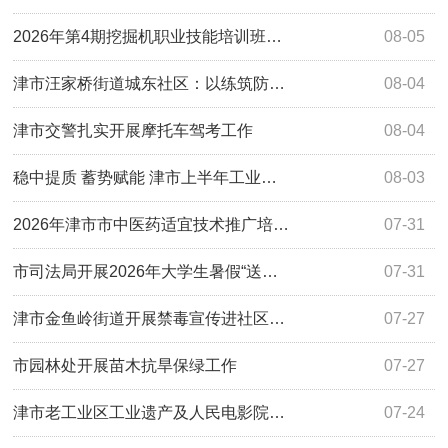
2026年第4期挖掘机职业技能培训班…
08-05
津市汪家桥街道城东社区：以练筑防…
08-04
津市交警扎实开展摩托车驾考工作
08-04
稳中提质 蓄势赋能 津市上半年工业…
08-03
2026年津市市中医药适宜技术推广培…
07-31
市司法局开展2026年大学生暑假“送…
07-31
津市金鱼岭街道开展禁毒宣传进社区…
07-27
市园林处开展苗木抗旱保绿工作
07-27
津市老工业区工业遗产及人民电影院…
07-24