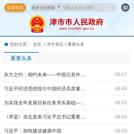
适老专区
您的位置：
首页
>
津市资讯
>
重要头条
重要头条
东方之约，相约未来——中国元首外…
08-07
习近平经济思想指引中国经济高质量…
08-04
为实现全年发展目标任务夯实基础—…
08-03
《求是》杂志发表习近平总书记重要…
08-03
习近平：加快建设健康中国
08-03