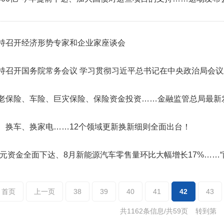
持召开经济形势专家和企业家座谈会
持召开国务院常务会议 学习贯彻习近平总书记在中央政治局会
老保险、车险、巨灾保险、保险资金投资……金融监管总局最新
、换车、换家电……12个领域更新换新细则全面出台！
0亿元资金全面下达、8月新能源汽车零售量环比大幅增长17%……“
首页
上一页
38
39
40
41
42
43
共1162条信息/共59页
转到第