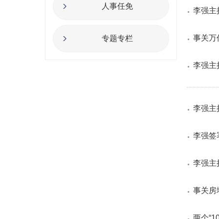
人事任免
李强主
事关万
专题专栏
李强主
李强主
李强签
李强主
事关房
两个“