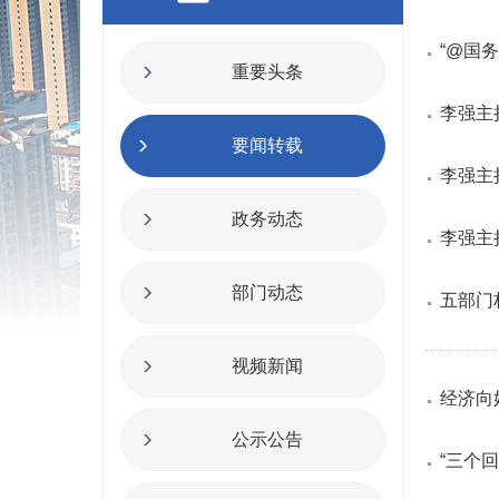
“@国
重要头条
李强主
要闻转载
李强主
政务动态
李强主
部门动态
五部门
视频新闻
经济向
公示公告
“三个