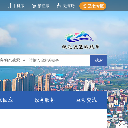
手机版
繁體版
无障碍
适老专区
读回应
政务服务
互动交流