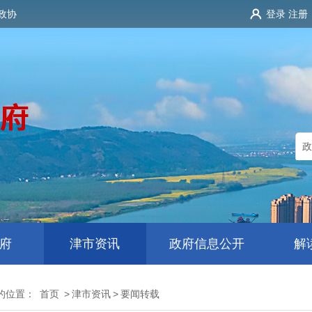
政协
登录
注册
府
津市资讯
政府信息公开
解
的位置：
首页
>
津市资讯
>
要闻转载