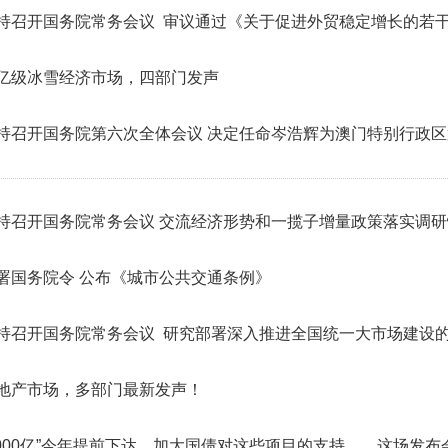
持召开国务院常务会议 审议通过《关于促进外贸稳定增长的若
亿级冰雪经济市场，四部门发声
持召开国务院第六次全体会议 决定任命岑浩辉为澳门特别行政
持召开国务院常务会议 交流经济形势和一揽子增量政策落实调
署国务院令 公布《城市公共交通条例》
持召开国务院常务会议 研究部署深入推进全国统一大市场建设
地产市场，多部门最新发声！
1000亿”今年提前下达、加大国债对这些项目的支持……这场发