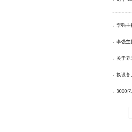
李强主
李强主
关于养
换设备
300