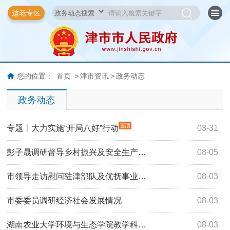
适老专区
您的位置：
首页
>
津市资讯
>
政务动态
政务动态
专题丨大力实施“开局八好”行动
03-31
彭子晟调研督导乡村振兴及安全生产…
08-05
市领导走访慰问驻津部队及优抚事业…
08-03
市委委员调研经济社会发展情况
08-03
湖南农业大学环境与生态学院教学科…
08-03