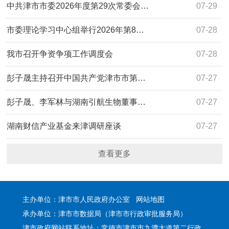
中共津市市委2026年度第29次常委会…
07-29
市委理论学习中心组举行2026年第8…
07-28
我市召开争资争项工作调度会
07-28
彭子晟主持召开中国共产党津市市第…
07-27
彭子晟、李军林与湖南引航生物董事…
07-27
湖南财信产业基金来津调研座谈
07-27
查看更多
主办单位：津市市人民政府办公室
网站地图
承办单位：津市市数据局（津市市行政审批服务局）
津市政府网站联系地址：常德市津市市九澧大道第二行政