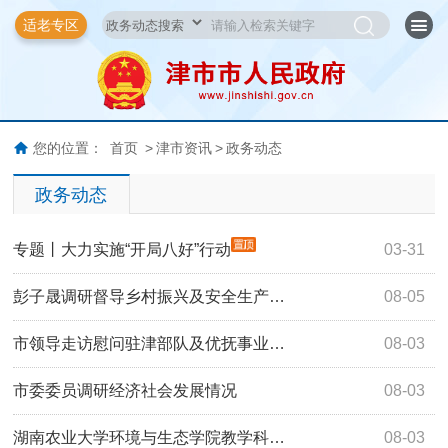
适老专区
您的位置：
首页
>
津市资讯
>
政务动态
政务动态
专题丨大力实施“开局八好”行动
03-31
彭子晟调研督导乡村振兴及安全生产…
08-05
市领导走访慰问驻津部队及优抚事业…
08-03
市委委员调研经济社会发展情况
08-03
湖南农业大学环境与生态学院教学科…
08-03