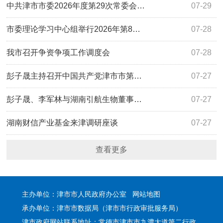
中共津市市委2026年度第29次常委会…
07-29
市委理论学习中心组举行2026年第8…
07-28
我市召开争资争项工作调度会
07-28
彭子晟主持召开中国共产党津市市第…
07-27
彭子晟、李军林与湖南引航生物董事…
07-27
湖南财信产业基金来津调研座谈
07-27
查看更多
主办单位：津市市人民政府办公室
网站地图
承办单位：津市市数据局（津市市行政审批服务局）
津市政府网站联系地址：常德市津市市九澧大道第二行政