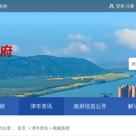
政协
登录
注册
府
津市资讯
政府信息公开
解
的位置：
首页
>
津市资讯
>
视频新闻