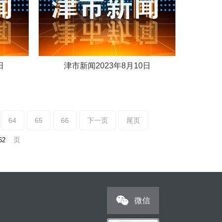
日
津市新闻2023年8月10日
64
65
66
下一页
尾页
页
微信