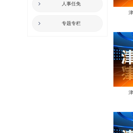
人事任免
津
专题专栏
津