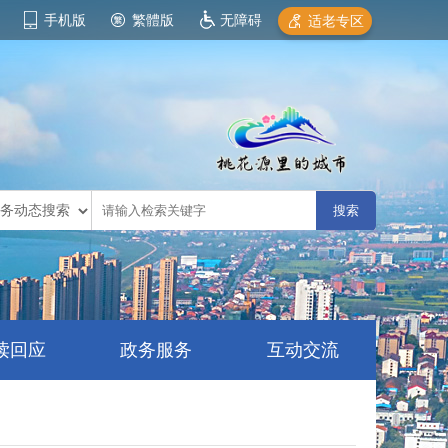
手机版
繁體版
无障碍
适老专区
读回应
政务服务
互动交流