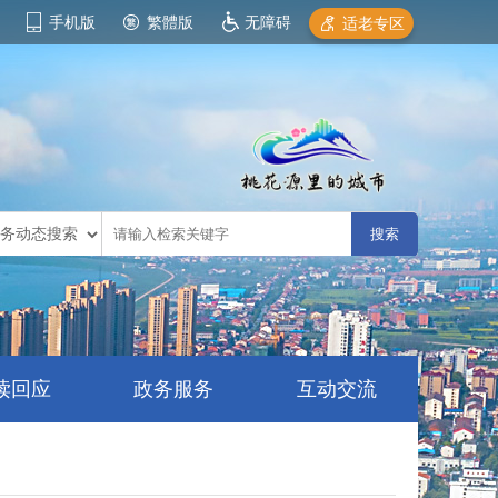
手机版
繁體版
无障碍
适老专区
读回应
政务服务
互动交流