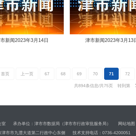
市新闻2023年3月14日
津市新闻2023年3月13
首页
上一页
67
68
69
70
71
72
共894条信息/共75页
转到第
办公室 承办单位：津市市数据局（津市市行政审批服务局）
网站地图
市市九澧大道第二行政中心东侧 技术支持电话：0736-4200051