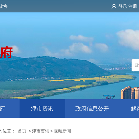
政协
登录
注册
府
津市资讯
政府信息公开
解
的位置：
首页
>
津市资讯
>
视频新闻