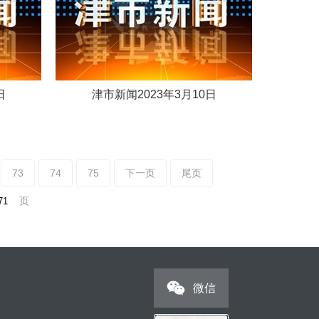
日
津市新闻2023年3月10日
73
74
75
下一页
尾页
页
微信