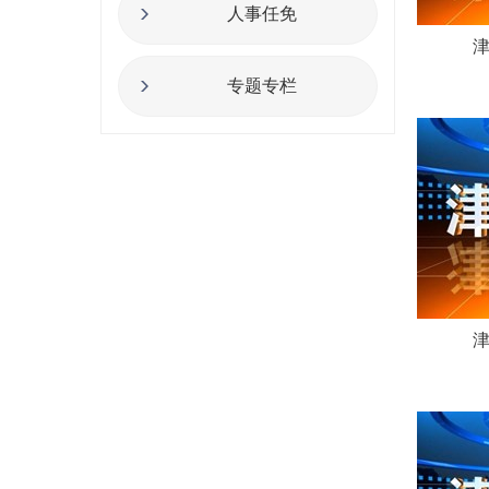
人事任免
津
专题专栏
津