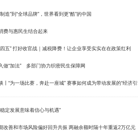
国制造”到“全球品牌”，世界看到更“酷”的中国
消费与惠民生结合起来
十四五” 打好收官战｜减税降费！让企业享受实实在在政策红利
入做“加法” 多部门协力织密民生保障网
谈丨“为一场比赛，奔赴一座城” 赛事如何成为带动发展的“经济引
的稳定发展意味着信心与机遇”
期改善和市场风险偏好回升共振 两融余额时隔十年重返2万亿元