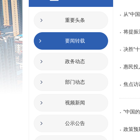
从“中
重要头条
将提振
要闻转载
决胜“
政务动态
惠民投
部门动态
焦点访
视频新闻
“中国
公示公告
政策预