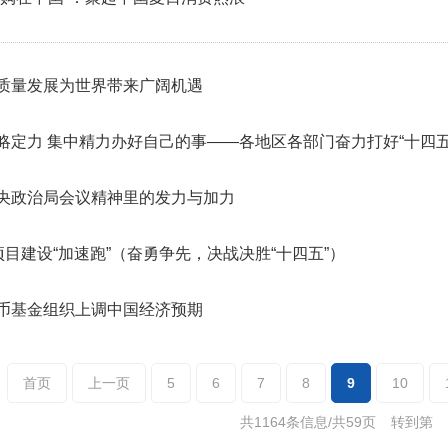
质量发展为世界带来广阔机遇
略定力 集中精力办好自己的事——各地区各部门奋力打好“十四五
央政治局会议精神里的发力与加力
”项目建设“加速跑”（奋勇争先，决战决胜“十四五”）
币基金组织上调中国经济预期
首页
上一页
5
6
7
8
9
10
共1164条信息/共59页
转到第