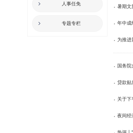
人事任免
暑期文
年中成
专题专栏
为推进
国务院
贷款贴
关于下
夜间经
热评丨