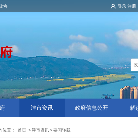
政协
登录
注册
府
津市资讯
政府信息公开
解
的位置：
首页
>
津市资讯
>
要闻转载