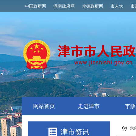
中国政府网
湖南政府网
常德政府网
市人大
市
网站首页
走进津市
市政
您
津市资讯