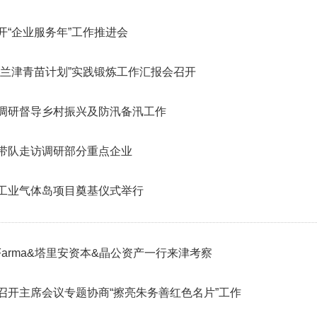
开“企业服务年”工作推进会
“兰津青苗计划”实践锻炼工作汇报会召开
调研督导乡村振兴及防汛备汛工作
带队走访调研部分重点企业
工业气体岛项目奠基仪式举行
a Farma&塔里安资本&晶公资产一行来津考察
召开主席会议专题协商“擦亮朱务善红色名片”工作