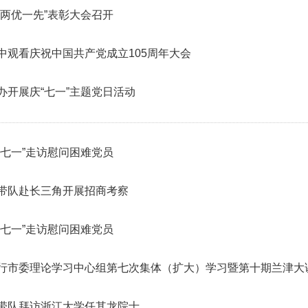
“两优一先”表彰大会召开
中观看庆祝中国共产党成立105周年大会
办开展庆“七一”主题党日活动
“七一”走访慰问困难党员
带队赴长三角开展招商考察
“七一”走访慰问困难党员
行市委理论学习中心组第七次集体（扩大）学习暨第十期兰津大
带队拜访浙江大学任其龙院士