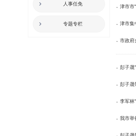
人事任免
津市市
津市集
专题专栏
市政府
彭子晟
彭子晟
李军林
我市举
彭子晟