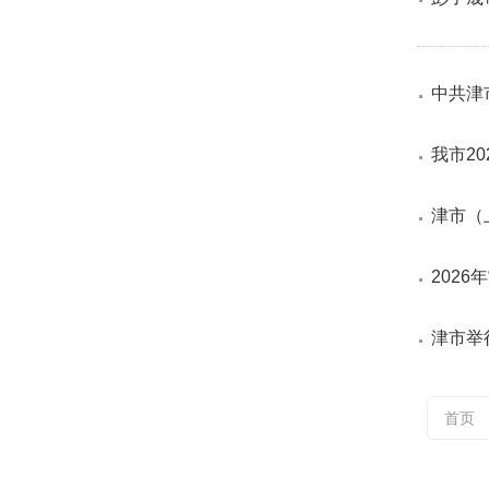
中共津
我市2
津市（
202
津市举
首页