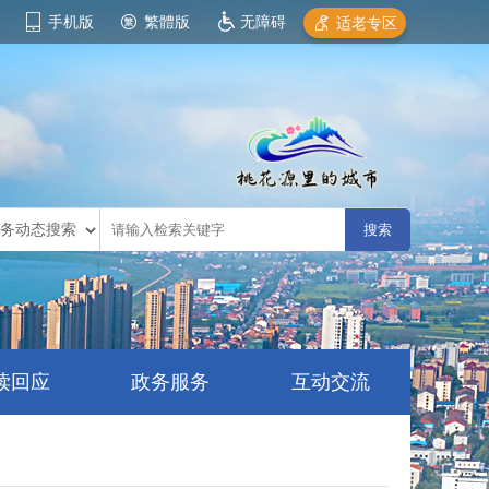
手机版
繁體版
无障碍
适老专区
读回应
政务服务
互动交流