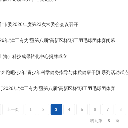
市市委2026年度第23次常委会会议召开
026年“津工有为”暨第八届“高新区杯”职工羽毛球团体赛闭幕
上海）科技成果转化中心揭牌成立
6年“奔跑吧•少年”青少年科学健身指导与体质健康干预 系列活动
行2026年“津工有为”暨第八届“高新区杯”职工羽毛球团体赛
上一页
1
2
3
4
5
6
7
8
转到第
页