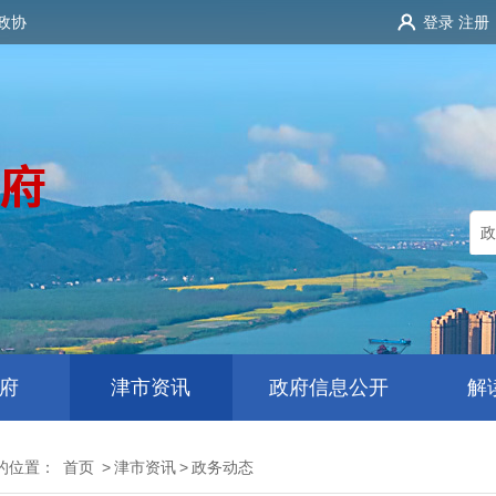
政协
登录
注册
府
津市资讯
政府信息公开
解
的位置：
首页
>
津市资讯
>
政务动态