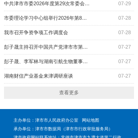
中共津市市委2026年度第29次常委会…
07-29
市委理论学习中心组举行2026年第8…
07-28
我市召开争资争项工作调度会
07-28
彭子晟主持召开中国共产党津市市第…
07-27
彭子晟、李军林与湖南引航生物董事…
07-27
湖南财信产业基金来津调研座谈
07-27
查看更多
主办单位：津市市人民政府办公室
网站地图
承办单位：津市市数据局（津市市行政审批服务局）
津市政府网站联系地址：常德市津市市九澧大道第二行政