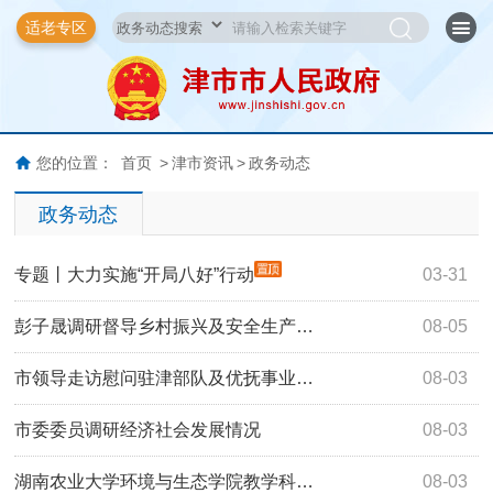
适老专区
您的位置：
首页
>
津市资讯
>
政务动态
政务动态
专题丨大力实施“开局八好”行动
03-31
彭子晟调研督导乡村振兴及安全生产…
08-05
市领导走访慰问驻津部队及优抚事业…
08-03
市委委员调研经济社会发展情况
08-03
湖南农业大学环境与生态学院教学科…
08-03