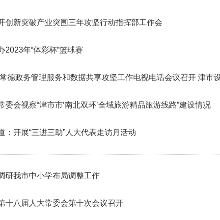
开创新突破产业突围三年攻坚行动指挥部工作会
2023年“体彩杯”篮球赛
3年常德政务管理服务和数据共享攻坚工作电视电话会议召开 津市
常委会视察“津市市‘南北双环’全域旅游精品旅游线路”建设情况
道：开展“三进三助”人大代表走访月活动
调研我市中小学布局调整工作
第十八届人大常委会第十次会议召开