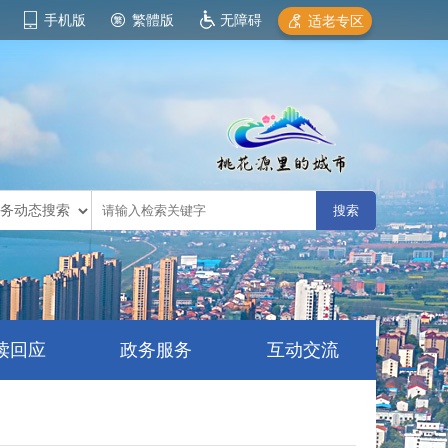
手机版
繁體版
无障碍
适老专区
读回应
政务服务
互动交流