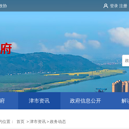
政协
登录
注册
府
津市资讯
政府信息公开
解
的位置：
首页
>
津市资讯
>
政务动态