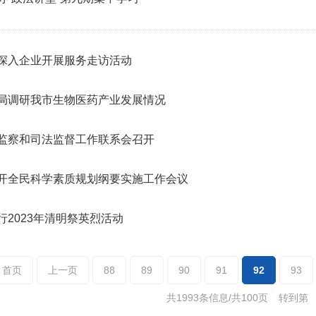
深入企业开展服务走访活动
局调研我市生物医药产业发展情况
监察和司法监督工作联系会召开
开全民科学素质规划纲要实施工作会议
行2023年清明祭英烈活动
首页
上一页
88
89
90
91
92
93
共1993条信息/共100页
转到第