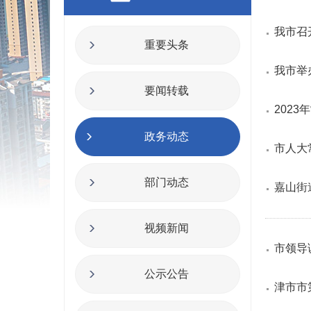
我市召
重要头条
我市举办
要闻转载
202
政务动态
市人大
部门动态
嘉山街
视频新闻
市领导
公示公告
津市市