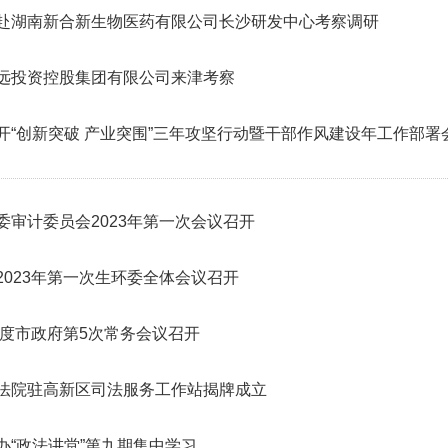
赴湖南新合新生物医药有限公司长沙研发中心考察调研
远投资控股集团有限公司来津考察
开“创新突破 产业突围”三年攻坚行动暨干部作风建设年工作部署
委审计委员会2023年第一次会议召开
2023年第一次生环委全体会议召开
3年度市政府第5次常务会议召开
法院驻高新区司法服务工作站揭牌成立
办“政法讲堂”第九期集中学习