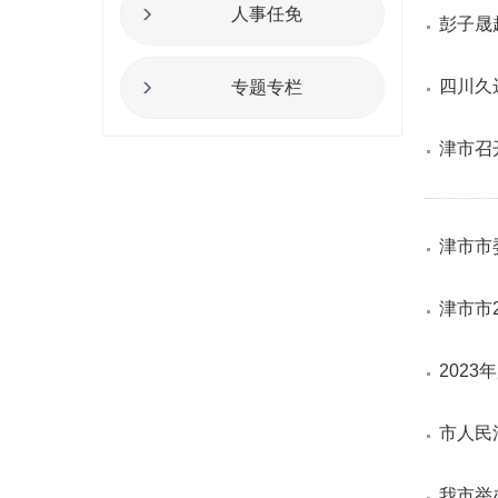
人事任免
彭子晟
四川久
专题专栏
津市召
津市市
津市市
202
市人民
我市举