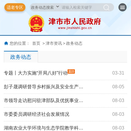
适老专区
您的位置：
首页
>
津市资讯
>
政务动态
政务动态
专题丨大力实施“开局八好”行动
03-31
彭子晟调研督导乡村振兴及安全生产…
08-05
市领导走访慰问驻津部队及优抚事业…
08-03
市委委员调研经济社会发展情况
08-03
湖南农业大学环境与生态学院教学科…
08-03