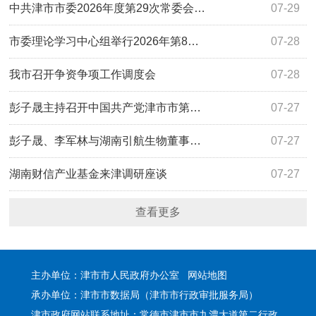
中共津市市委2026年度第29次常委会…
07-29
市委理论学习中心组举行2026年第8…
07-28
我市召开争资争项工作调度会
07-28
彭子晟主持召开中国共产党津市市第…
07-27
彭子晟、李军林与湖南引航生物董事…
07-27
湖南财信产业基金来津调研座谈
07-27
查看更多
主办单位：津市市人民政府办公室
网站地图
承办单位：津市市数据局（津市市行政审批服务局）
津市政府网站联系地址：常德市津市市九澧大道第二行政