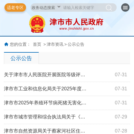
适老专区
您的位置：
首页
>
津市资讯
>
公示公告
公示公告
关于津市市人民医院开展医院等级评…
07-31
津市市工业和信息化局关于2025年度…
07-31
津市市2025年养殖环节病死猪无害化…
07-31
津市市城市管理和综合执法局关于《…
07-29
津市市自然资源局关于蔡家河社区住…
07-28