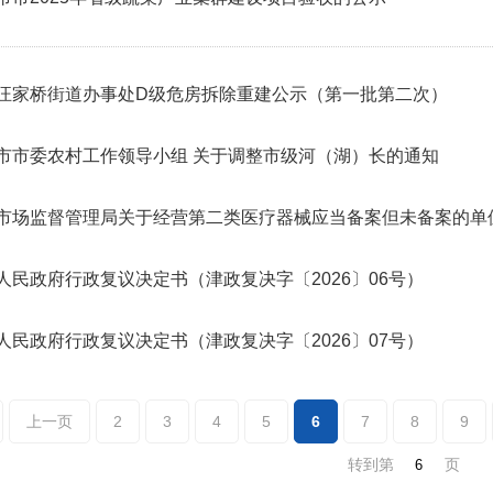
汪家桥街道办事处D级危房拆除重建公示（第一批第二次）
市市委农村工作领导小组 关于调整市级河（湖）长的通知
市场监督管理局关于经营第二类医疗器械应当备案但未备案的单
人民政府行政复议决定书（津政复决字〔2026〕06号）
人民政府行政复议决定书（津政复决字〔2026〕07号）
上一页
2
3
4
5
6
7
8
9
转到第
页