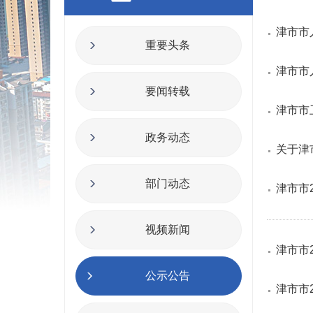
津市市
重要头条
津市市
要闻转载
津市市
政务动态
关于津
部门动态
津市市
视频新闻
津市市
公示公告
津市市