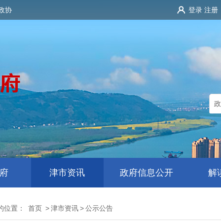
政协
登录
注册
府
津市资讯
政府信息公开
解
的位置：
首页
>
津市资讯
>
公示公告