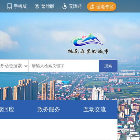
手机版
繁體版
无障碍
适老专区
读回应
政务服务
互动交流