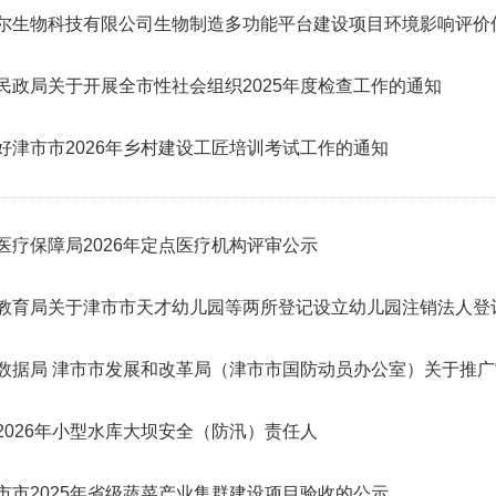
尔生物科技有限公司生物制造多功能平台建设项目环境影响评价
民政局关于开展全市性社会组织2025年度检查工作的通知
好津市市2026年乡村建设工匠培训考试工作的通知
医疗保障局2026年定点医疗机构评审公示
教育局关于津市市天才幼儿园等两所登记设立幼儿园注销法人登
数据局 津市市发展和改革局（津市市国防动员办公室）关于推广
2026年小型水库大坝安全（防汛）责任人
市市2025年省级蔬菜产业集群建设项目验收的公示